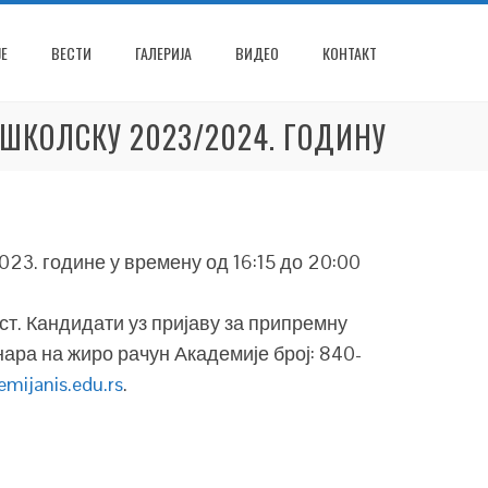
Е
ВЕСТИ
ГАЛЕРИЈА
ВИДЕО
КОНТАКТ
 ШКОЛСКУ 2023/2024. ГОДИНУ
023. године у времену од 16:15 до 20:00
ст. Кандидати уз пријаву за припремну
нара на жиро рачун Академије број: 840-
mijanis.edu.rs
.