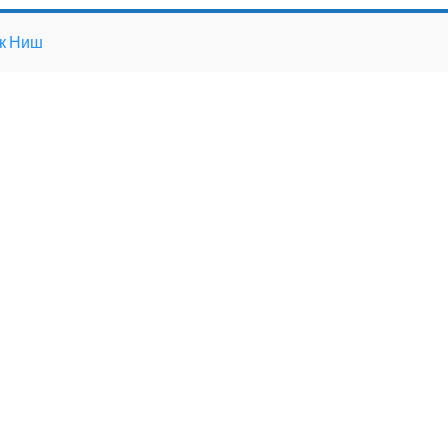
ек Ниш