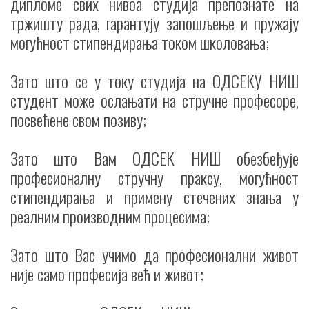
дипломе свих нивоа студија препознате на
тржишту рада, гарантују запошљење и пружају
могућност стипендирања током школовања;
Зато што се у току студија на ОДСЕКУ НИШ
студент може ослањати на стручне професоре,
посвећене свом позиву;
Зато што Вам ОДСЕК НИШ обезбеђује
професионалну стручну праксу, могућност
стипендирања и примену стечених знања у
реалним производним процесима;
Зато што Вас учимо да професионални живот
није само професија већ и живот;