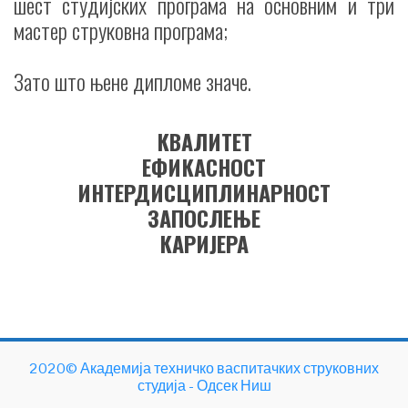
шест студијских програма на основним и три
мастер струковна програма;
Зато што њене дипломе значе.
КВАЛИТЕТ
ЕФИКАСНОСТ
ИНТЕРДИСЦИПЛИНАРНОСТ
ЗАПОСЛЕЊЕ
КАРИЈЕРА
2020©
Академија техничко васпитачких струковних
студија - Одсек Ниш