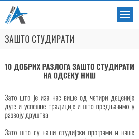
Skip
to
content
ЗАШТО СТУДИРАТИ
10 ДОБРИХ РАЗЛОГА ЗАШТО СТУДИРАТИ
НА ОДСЕКУ НИШ
Зато што је иза нас више од четири деценије
дуге и успешне традиције и што предњачимо у
развоју друштва;
Зато што су наши студијски програми и наше